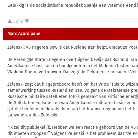
Gelukkig is de socialistische republiek Spanje een vreemde eend 
+1/-0
Marc Acardipane
Zelenski: VS negeren bewijs dat Rusland Iran helpt, omdat ze Poe
De Verenigde Staten negeren overtuigend bewijs dat Rusland Iran
Amerikaanse basissen en bondgenoten in het Midden-Oosten aan 
Vladimir Poetin vertrouwen. Dat zegt de Oekraïense president Volo
Zelenski zegt dat hij geprobeerd heeft om het Witte Huis te wijz
samenwerking tussen Rusland en Iran. Volgens de Oekraïense pr
Russische militaire satellieten foto’s gemaakt van kritische energi
de Golfstaten en Israël, en van Amerikaanse militaire basissen in 
gaf die beelden en details door aan het Iraanse regime om het te 
aanvallen, aldus Zelenski.
“Ik zei dit publiekelijk. Hebben we een reactie gehoord van de VS 
dit moeten stoppen?” Volgens Zelenski is het probleem dat “ze Po