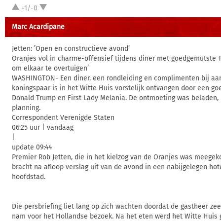
+1/-0
Marc Acardipane
Jetten: ’Open en constructieve avond’
Oranjes vol in charme-offensief tijdens diner met goedgemutste T
om elkaar te overtuigen’
WASHINGTON- Een diner, een rondleiding en complimenten bij aa
koningspaar is in het Witte Huis vorstelijk ontvangen door een g
Donald Trump en First Lady Melania. De ontmoeting was beladen, 
planning.
Correspondent Verenigde Staten
06:25 uur | vandaag
|
update 09:44
Premier Rob Jetten, die in het kielzog van de Oranjes was meegek
bracht na afloop verslag uit van de avond in een nabijgelegen ho
hoofdstad.
Die persbriefing liet lang op zich wachten doordat de gastheer zeer
nam voor het Hollandse bezoek. Na het eten werd het Witte Huis 