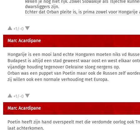
Reken je nog niet rijk. Zowel Slowakije als Tsjechie kunn
dwarsliggers zijn.
Echter dat Orban pleite is, is prima zowel voor Hongarije 
+1/-0
Marc Acardipane
Hongarije is een mooi land echte Hongaren moeten niks vd Russ
Budapest is altijd een stad geweest waar oost en west elkaar on
vijandige houding tegenover Oekraïne sloeg nergens op.
Orban was een puppet van Poetin maar ook de Russen zelf word
zij willen ook een normale verhouding met Europa.
+1/-0
Marc Acardipane
Poetin heeft zijn hand overspeelt met die verdomde oorlog ook Tr
laat achterkomen.