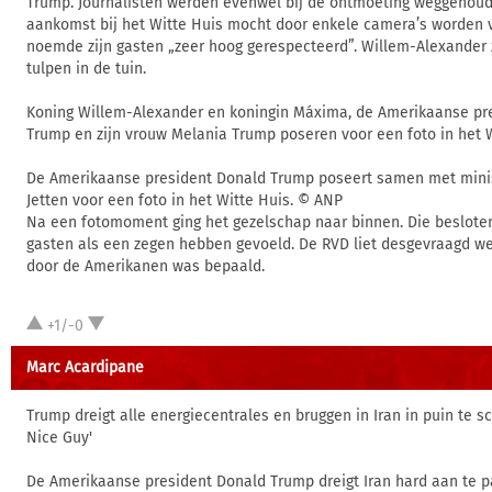
Trump. Journalisten werden evenwel bij de ontmoeting weggehoud
aankomst bij het Witte Huis mocht door enkele camera’s worden 
noemde zijn gasten „zeer hoog gerespecteerd”. Willem-Alexander z
tulpen in de tuin.
Koning Willem-Alexander en koningin Máxima, de Amerikaanse pr
Trump en zijn vrouw Melania Trump poseren voor een foto in het W
De Amerikaanse president Donald Trump poseert samen met mini
Jetten voor een foto in het Witte Huis. © ANP
Na een fotomoment ging het gezelschap naar binnen. Die beslote
gasten als een zegen hebben gevoeld. De RVD liet desgevraagd we
door de Amerikanen was bepaald.
+1/-0
Marc Acardipane
Trump dreigt alle energiecentrales en bruggen in Iran in puin te s
Nice Guy'
De Amerikaanse president Donald Trump dreigt Iran hard aan te p