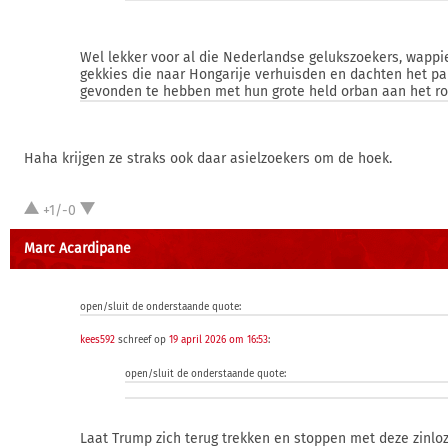
Wel lekker voor al die Nederlandse gelukszoekers, wappi
gekkies die naar Hongarije verhuisden en dachten het pa
gevonden te hebben met hun grote held orban aan het ro
Haha krijgen ze straks ook daar asielzoekers om de hoek.
+1/-0
Marc Acardipane
open/sluit de onderstaande quote:
kees592
schreef op
19 april 2026 om 16:53
:
open/sluit de onderstaande quote:
Laat Trump zich terug trekken en stoppen met deze zinlo