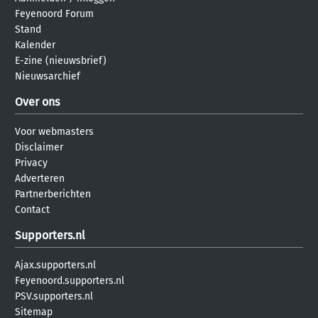
Feyenoord Forum
Stand
Kalender
E-zine (nieuwsbrief)
Nieuwsarchief
Over ons
Voor webmasters
Disclaimer
Privacy
Adverteren
Partnerberichten
Contact
Supporters.nl
Ajax.supporters.nl
Feyenoord.supporters.nl
PSV.supporters.nl
Sitemap