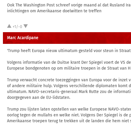
Ook The Washington Post schreef vorige maand al dat Rusland Ira
inlichtingen om Amerikaanse doelwitten te treffen
+1/-0
Marc Acardipane
'Trump heeft Europa nieuw ultimatum gesteld voor steun in Straa
Volgens informatie van de Duitse krant Der Spiegel voert de VS d
Europese bondgenoten op om militaire troepen in de Straat van H
Trump verwacht concrete toezeggingen van Europa voor de inzet 
of andere militaire hulp. Volgens verschillende diplomaten komt 
ultimatum. NAVO-secretaris-generaal Mark Rutte zou de informa
doorgegeven aan de EU-lidstaten.
Trump zou lijsten laten opstellen van welke Europese NAVO-stat
oorlog tegen de mullahs en welke niet. Volgens Der Spiegel is de 
Amerikaanse troepen terug te trekken uit de landen die hem niet 