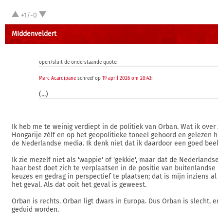
+1/-0
MIddenveldert
open/sluit de onderstaande quote:
Marc Acardipane
schreef op
19 april 2026 om 20:43
:
(...)
Ik heb me te weinig verdiept in de politiek van Orban. Wat ik over z
Hongarije zélf en op het geopolitieke toneel gehoord en gelezen h
de Nederlandse media. Ik denk niet dat ik daardoor een goed bee
Ik zie mezelf niet als 'wappie' of 'gekkie', maar dat de Nederlands
haar best doet zich te verplaatsen in de positie van buitenlandse
keuzes en gedrag in perspectief te plaatsen; dat is mijn inziens al
het geval. Als dat ooit het geval is geweest.
Orban is rechts. Orban ligt dwars in Europa. Dus Orban is slecht, 
geduid worden.