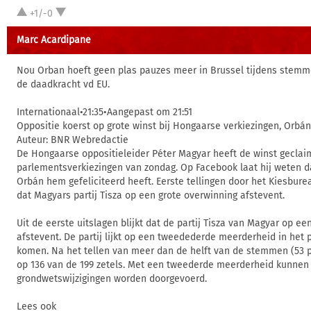
+1/-0
Marc Acardipane
Nou Orban hoeft geen plas pauzes meer in Brussel tijdens stem
de daadkracht vd EU.
Internationaal•21:35•Aangepast om 21:51
Oppositie koerst op grote winst bij Hongaarse verkiezingen, Orbán
Auteur: BNR Webredactie
De Hongaarse oppositieleider Péter Magyar heeft de winst geclai
parlementsverkiezingen van zondag. Op Facebook laat hij weten da
Orbán hem gefeliciteerd heeft. Eerste tellingen door het Kiesbure
dat Magyars partij Tisza op een grote overwinning afstevent.
Uit de eerste uitslagen blijkt dat de partij Tisza van Magyar op ee
afstevent. De partij lijkt op een tweedederde meerderheid in het 
komen. Na het tellen van meer dan de helft van de stemmen (53 p
op 136 van de 199 zetels. Met een tweederde meerderheid kunnen
grondwetswijzigingen worden doorgevoerd.
Lees ook