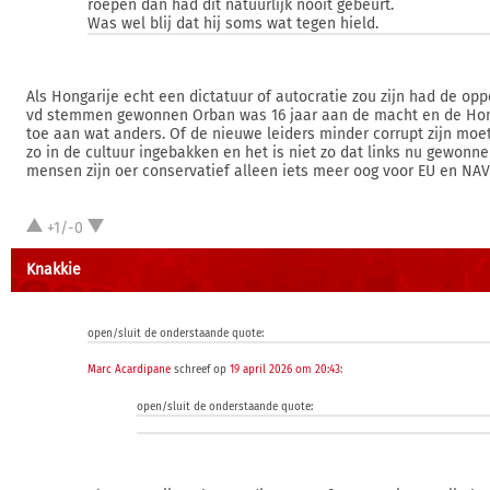
roepen dan had dit natuurlijk nooit gebeurt.
Was wel blij dat hij soms wat tegen hield.
Als Hongarije echt een dictatuur of autocratie zou zijn had de opp
vd stemmen gewonnen Orban was 16 jaar aan de macht en de Hon
toe aan wat anders. Of de nieuwe leiders minder corrupt zijn moet 
zo in de cultuur ingebakken en het is niet zo dat links nu gewonn
mensen zijn oer conservatief alleen iets meer oog voor EU en NAV
+1/-0
Knakkie
open/sluit de onderstaande quote:
Marc Acardipane
schreef op
19 april 2026 om 20:43
:
open/sluit de onderstaande quote: