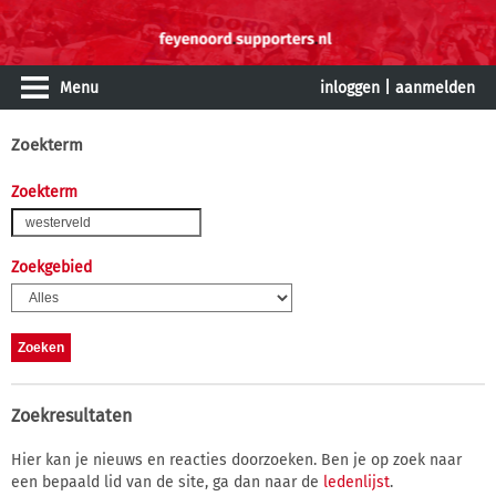
Menu
inloggen
|
aanmelden
Zoekterm
Zoekterm
Zoekgebied
Zoekresultaten
Hier kan je nieuws en reacties doorzoeken. Ben je op zoek naar
een bepaald lid van de site, ga dan naar de
ledenlijst
.