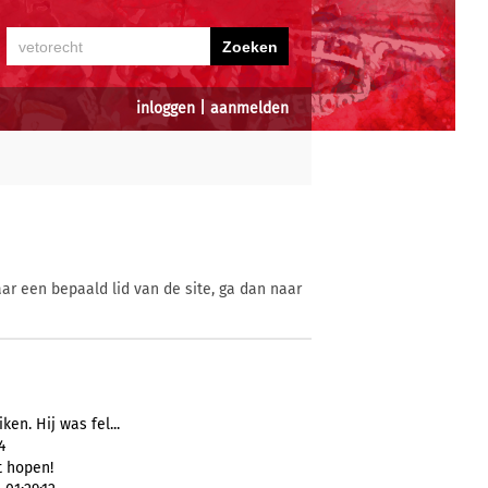
inloggen
|
aanmelden
ar een bepaald lid van de site, ga dan naar
ken. Hij was fel...
4
t hopen!