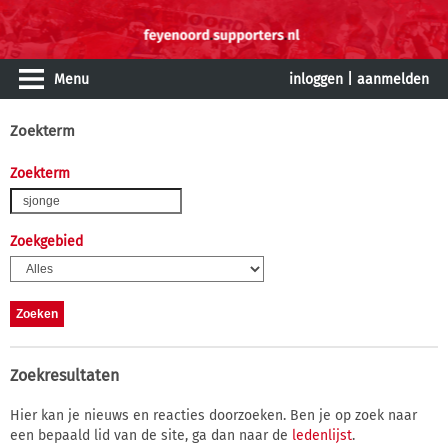
Menu
inloggen
|
aanmelden
Zoekterm
Zoekterm
Zoekgebied
Zoekresultaten
Hier kan je nieuws en reacties doorzoeken. Ben je op zoek naar
een bepaald lid van de site, ga dan naar de
ledenlijst
.