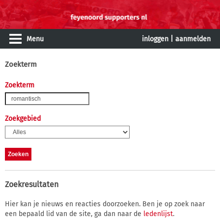
Menu
inloggen
|
aanmelden
Zoekterm
Zoekterm
Zoekgebied
Zoekresultaten
Hier kan je nieuws en reacties doorzoeken. Ben je op zoek naar
een bepaald lid van de site, ga dan naar de
ledenlijst
.