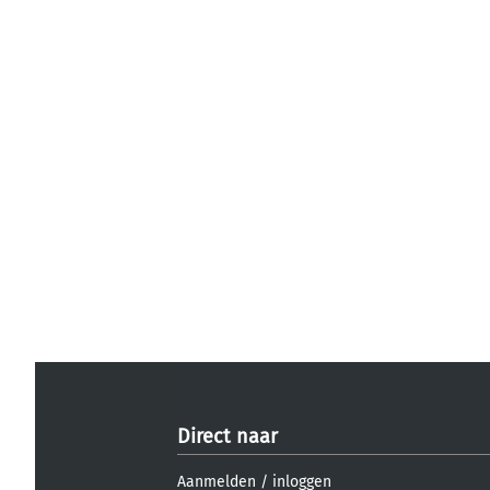
Direct naar
Aanmelden
/
inloggen