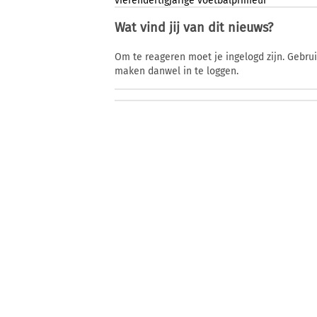
vierendertigjarige
voetbalprimeur
Wat vind jij van dit nieuws?
Om te reageren moet je ingelogd zijn. Gebru
maken danwel in te loggen.