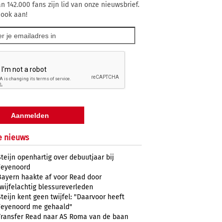
n 142.000 fans zijn lid van onze nieuwsbrief.
 ook aan!
e nieuws
Steijn openhartig over debuutjaar bij
Feyenoord
Bayern haakte af voor Read door
twijfelachtig blessureverleden
Steijn kent geen twijfel: "Daarvoor heeft
Feyenoord me gehaald"
Transfer Read naar AS Roma van de baan