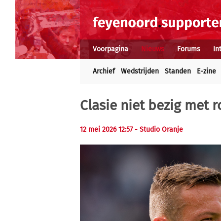
Voorpagina
Nieuws
Forums
In
Archief
Wedstrijden
Standen
E-zine
Clasie niet bezig met 
12 mei 2026 12:57 - Studio Oranje