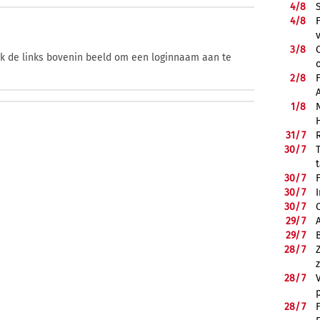
4/
8
4/
8
3/
8
ik de links bovenin beeld om een loginnaam aan te
2/
8
1/
8
31/
7
30/
7
30/
7
30/
7
30/
7
29/
7
29/
7
28/
7
28/
7
28/
7