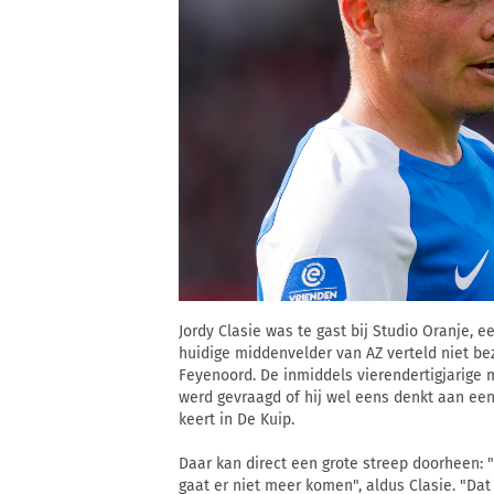
Jordy Clasie was te gast bij Studio Oranje,
huidige middenvelder van AZ verteld niet bez
Feyenoord. De inmiddels vierendertigjarige m
werd gevraagd of hij wel eens denkt aan een
keert in De Kuip.
Daar kan direct een grote streep doorheen: 
gaat er niet meer komen", aldus Clasie. "Dat 