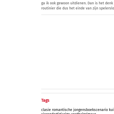
ga ik ook gewoon uitdienen. Dan is het denk 
routinier die dus het einde van zijn spelers
Tags
clasie
romantische
jongensboekscenario
ku