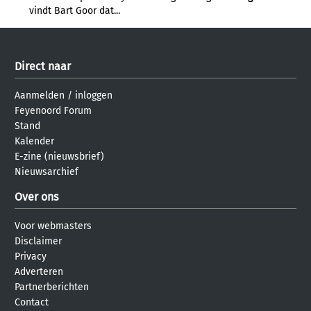
vindt Bart Goor dat...
Direct naar
Aanmelden
/
inloggen
Feyenoord Forum
Stand
Kalender
E-zine (nieuwsbrief)
Nieuwsarchief
Over ons
Voor webmasters
Disclaimer
Privacy
Adverteren
Partnerberichten
Contact