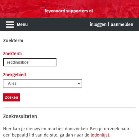
Menu
inloggen
|
aanmelden
Zoekterm
Zoekterm
Zoekgebied
Zoekresultaten
Hier kan je nieuws en reacties doorzoeken. Ben je op zoek naar
een bepaald lid van de site, ga dan naar de
ledenlijst
.