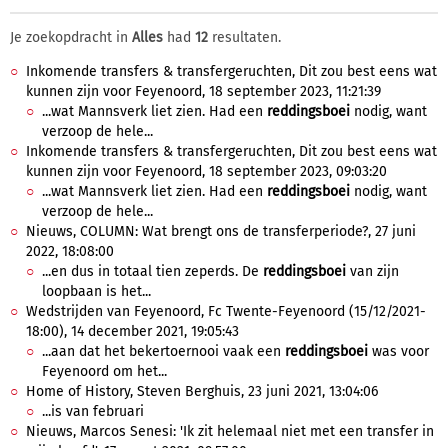
Je zoekopdracht in
Alles
had
12
resultaten.
Inkomende transfers & transfergeruchten, Dit zou best eens wat
kunnen zijn voor Feyenoord, 18 september 2023, 11:21:39
...wat Mannsverk liet zien. Had een
reddingsboei
nodig, want
verzoop de hele...
Inkomende transfers & transfergeruchten, Dit zou best eens wat
kunnen zijn voor Feyenoord, 18 september 2023, 09:03:20
...wat Mannsverk liet zien. Had een
reddingsboei
nodig, want
verzoop de hele...
Nieuws, COLUMN: Wat brengt ons de transferperiode?, 27 juni
2022, 18:08:00
...en dus in totaal tien zeperds. De
reddingsboei
van zijn
loopbaan is het...
Wedstrijden van Feyenoord, Fc Twente-Feyenoord (15/12/2021-
18:00), 14 december 2021, 19:05:43
...aan dat het bekertoernooi vaak een
reddingsboei
was voor
Feyenoord om het...
Home of History, Steven Berghuis, 23 juni 2021, 13:04:06
...is van februari
Nieuws, Marcos Senesi: 'Ik zit helemaal niet met een transfer in