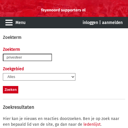
Menu
inloggen
|
aanmelden
Zoekterm
Zoekterm
Zoekgebied
Zoekresultaten
Hier kan je nieuws en reacties doorzoeken. Ben je op zoek naar
een bepaald lid van de site, ga dan naar de
ledenlijst
.