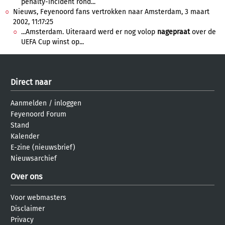
penalty-incident rond...
Nieuws, Feyenoord fans vertrokken naar Amsterdam, 3 maart
2002, 11:17:25
...Amsterdam. Uiteraard werd er nog volop
nagepraat
over de
UEFA Cup winst op...
Direct naar
Aanmelden
/
inloggen
Feyenoord Forum
Stand
Kalender
E-zine (nieuwsbrief)
Nieuwsarchief
Over ons
Voor webmasters
Disclaimer
Privacy