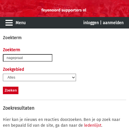
Menu
inloggen
|
aanmelden
Zoekterm
Zoekterm
Zoekgebied
Zoekresultaten
Hier kan je nieuws en reacties doorzoeken. Ben je op zoek naar
een bepaald lid van de site, ga dan naar de
ledenlijst
.