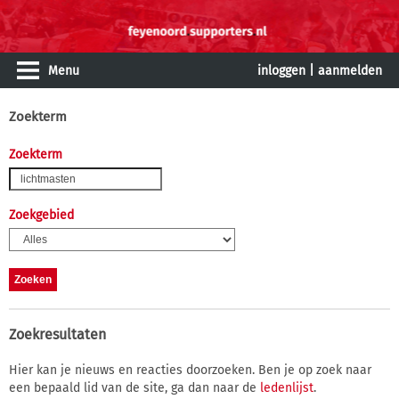
Menu
inloggen
|
aanmelden
Zoekterm
Zoekterm
Zoekgebied
Zoekresultaten
Hier kan je nieuws en reacties doorzoeken. Ben je op zoek naar
een bepaald lid van de site, ga dan naar de
ledenlijst
.