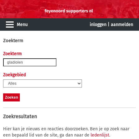
Menu
inloggen
|
aanmelden
Zoekterm
Zoekterm
Zoekgebied
Zoekresultaten
Hier kan je nieuws en reacties doorzoeken. Ben je op zoek naar
een bepaald lid van de site, ga dan naar de
ledenlijst
.