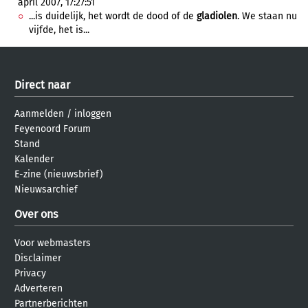
april 2007, 17:27:51
...is duidelijk, het wordt de dood of de
gladiolen
. We staan nu
vijfde, het is...
Direct naar
Aanmelden
/
inloggen
Feyenoord Forum
Stand
Kalender
E-zine (nieuwsbrief)
Nieuwsarchief
Over ons
Voor webmasters
Disclaimer
Privacy
Adverteren
Partnerberichten