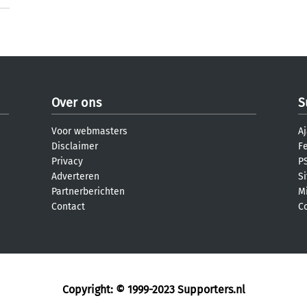
Over ons
S
Voor webmasters
Aj
Disclaimer
F
Privacy
PS
Adverteren
S
Partnerberichten
M
Contact
C
Copyright: © 1999-2023
Supporters.nl