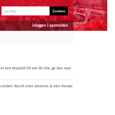
inloggen
|
aanmelden
ar een bepaald lid van de site, ga dan naar
econden. Wacht even alvorens je een nieuwe