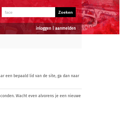
inloggen
|
aanmelden
ar een bepaald lid van de site, ga dan naar
econden. Wacht even alvorens je een nieuwe