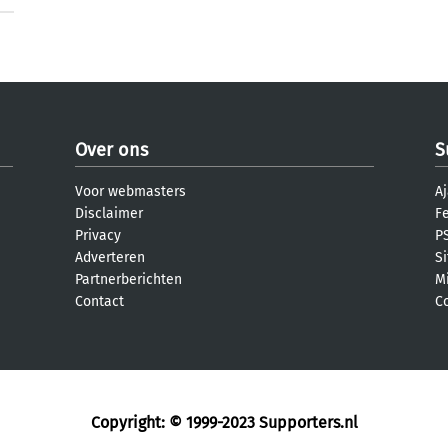
Over ons
S
Voor webmasters
Aj
Disclaimer
F
Privacy
PS
Adverteren
S
Partnerberichten
M
Contact
C
Copyright: © 1999-2023
Supporters.nl