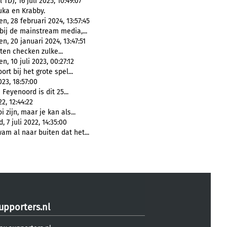
D), 16 juli 2025, 10:49:07
ka en Krabby.
, 28 februari 2024, 13:57:45
bij de mainstream media,...
, 20 januari 2024, 13:47:51
sten checken zulke...
 10 juli 2023, 00:27:12
ort bij het grote spel...
023, 18:57:00
Feyenoord is dit 25...
, 12:44:22
 zijn, maar je kan als...
 7 juli 2022, 14:35:00
am al naar buiten dat het...
upporters.nl