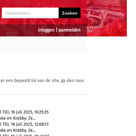
inloggen
|
aanmelden
ar een bepaald lid van de site, ga dan naar
D), 16 juli 2025, 16:25:35
ka en Krabby. Ze...
D), 16 juli 2025, 12:08:13
ka en Krabby. Ze...