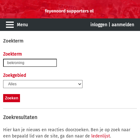
Menu
inloggen
|
aanmelden
Zoekterm
Zoekterm
Zoekgebied
Zoekresultaten
Hier kan je nieuws en reacties doorzoeken. Ben je op zoek naar
een bepaald lid van de site, ga dan naar de
ledenlijst
.