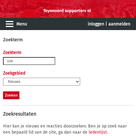
Menu
inloggen
|
aanmelden
Zoekterm
Zoekterm
Zoekgebied
Zoekresultaten
Hier kan je nieuws en reacties doorzoeken. Ben je op zoek naar
een bepaald lid van de site, ga dan naar de
ledenlijst
.