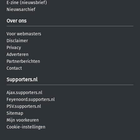
E-zine (nieuwsbrief)
Nieuwsarchief
Over ons
Voor webmasters
Disclaimer
Privacy
Adverteren
Partnerberichten
Contact
Supporters.nl
Ajax.supporters.nl
Feyenoord.supporters.nl
PSV.supporters.nl
Sitemap
Mijn voorkeuren
Cookie-instellingen