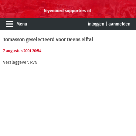
Menu
inloggen
|
aanmelden
Tomasson geselecteerd voor Deens elftal
7 augustus 2001 20:54
Verslaggever: RvN