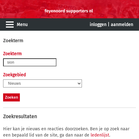
Menu
inloggen
|
aanmelden
Zoekterm
Zoekterm
Zoekgebied
Zoekresultaten
Hier kan je nieuws en reacties doorzoeken. Ben je op zoek naar
een bepaald lid van de site, ga dan naar de
ledenlijst
.