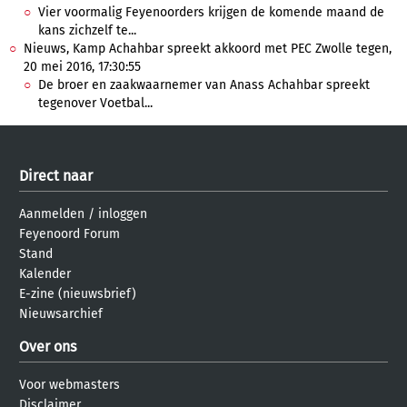
Vier voormalig Feyenoorders krijgen de komende maand de
kans zichzelf te...
Nieuws, Kamp Achahbar spreekt akkoord met PEC Zwolle tegen,
20 mei 2016, 17:30:55
De broer en zaakwaarnemer van Anass Achahbar spreekt
tegenover Voetbal...
Direct naar
Aanmelden
/
inloggen
Feyenoord Forum
Stand
Kalender
E-zine (nieuwsbrief)
Nieuwsarchief
Over ons
Voor webmasters
Disclaimer