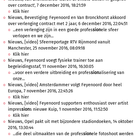
over contract', 7 december 2016, 18:21:59
Klik hier
Nieuws, Bevestiging: Feyenoord en Van Bronckhorst akkoord
over verlenging contract met 2 jaar, 6 december 2016, 22:04:51
...een verlenging zijn in een goede profes
sion
ele sfeer
verlopen en we zijn...
Nieuws, [video] Sfeerreportage RTV Rijnmond vanuit
Manchester, 25 november 2016, 08:09:18
Klik hier
Nieuws, Feyenoord voegt fysieke trainer toe aan
begeleidingsstaf, 11 november 2016, 16:30:05
...voor een verdere uitbreiding en profes
sion
alisering van
onze...
Nieuws, [video] Amsterdammer volgt Feyenoord door heel
Europa, 7 november 2016, 22:45:26
Klik hier
Nieuws, [video] Feyenoord supporters enthousiast over artist
impres
sion
s nieuwe Kuip, 1 november 2016, 11:52:50
Klik hier
Nieuws, Opel pakt uit met bijzondere stadiondoeken, 14 oktober
2016, 13:30:44
...die deel uitmaakten van de profes
sion
ele fotoshoot werden