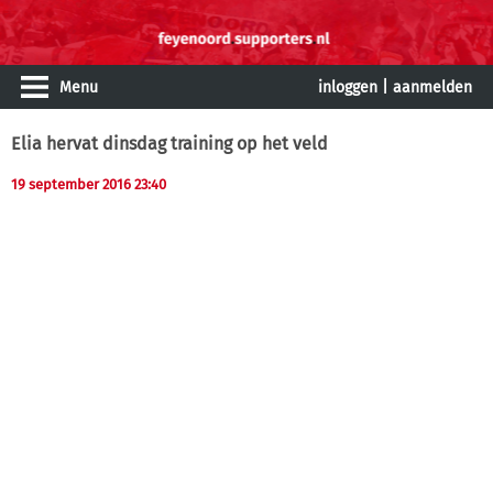
Menu
inloggen
|
aanmelden
Elia hervat dinsdag training op het veld
19 september 2016 23:40