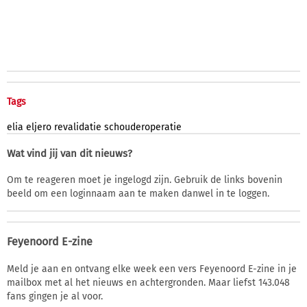
Tags
elia
eljero
revalidatie
schouderoperatie
Wat vind jij van dit nieuws?
Om te reageren moet je ingelogd zijn. Gebruik de links bovenin
beeld om een loginnaam aan te maken danwel in te loggen.
Feyenoord E-zine
Meld je aan en ontvang elke week een vers Feyenoord E-zine in je
mailbox met al het nieuws en achtergronden. Maar liefst 143.048
fans gingen je al voor.