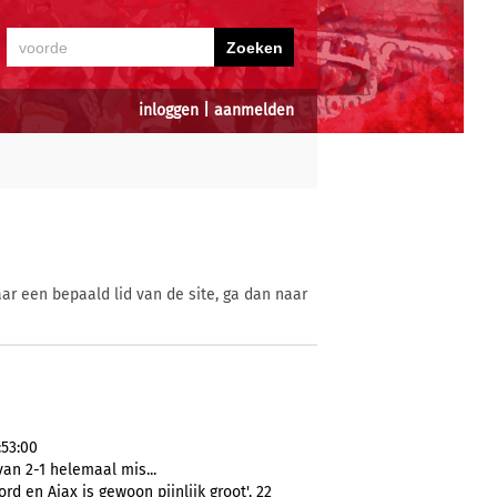
inloggen
|
aanmelden
ar een bepaald lid van de site, ga dan naar
:53:00
van 2-1 helemaal mis...
 en Ajax is gewoon pijnlijk groot', 22