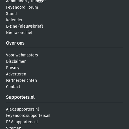
Aanmelden
/
inloggen
Feyenoord Forum
Stand
Kalender
E-zine (nieuwsbrief)
Nieuwsarchief
Over ons
Voor webmasters
Disclaimer
Privacy
Adverteren
Partnerberichten
Contact
Supporters.nl
Ajax.supporters.nl
Feyenoord.supporters.nl
PSV.supporters.nl
Sitemap