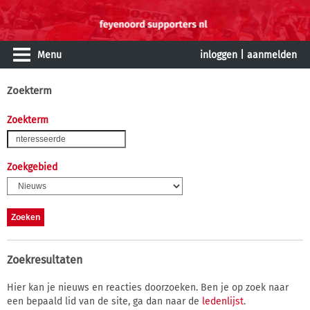
Menu
inloggen
|
aanmelden
Zoekterm
Zoekterm
Zoekgebied
Zoekresultaten
Hier kan je nieuws en reacties doorzoeken. Ben je op zoek naar
een bepaald lid van de site, ga dan naar de
ledenlijst
.