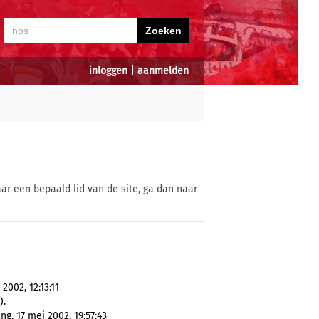
inloggen
|
aanmelden
ar een bepaald lid van de site, ga dan naar
002, 12:13:11
).
g, 17 mei 2002, 19:57:43