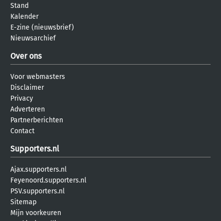
Stand
Kalender
E-zine (nieuwsbrief)
Nieuwsarchief
Over ons
Voor webmasters
Disclaimer
Privacy
Adverteren
Partnerberichten
Contact
Supporters.nl
Ajax.supporters.nl
Feyenoord.supporters.nl
PSV.supporters.nl
Sitemap
Mijn voorkeuren