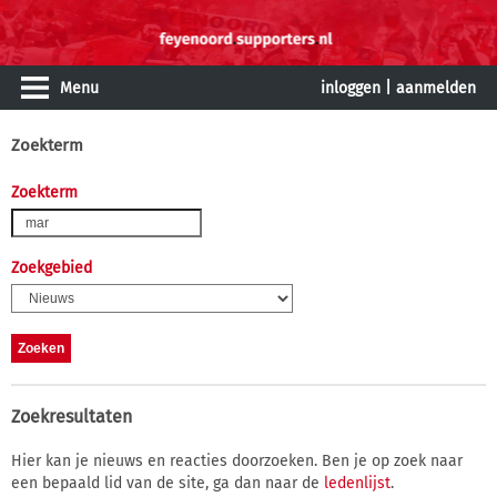
Menu
inloggen
|
aanmelden
Zoekterm
Zoekterm
Zoekgebied
Zoekresultaten
Hier kan je nieuws en reacties doorzoeken. Ben je op zoek naar
een bepaald lid van de site, ga dan naar de
ledenlijst
.