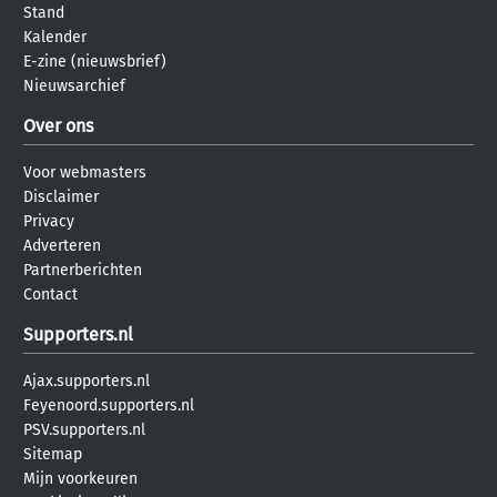
Stand
Kalender
E-zine (nieuwsbrief)
Nieuwsarchief
Over ons
Voor webmasters
Disclaimer
Privacy
Adverteren
Partnerberichten
Contact
Supporters.nl
Ajax.supporters.nl
Feyenoord.supporters.nl
PSV.supporters.nl
Sitemap
Mijn voorkeuren