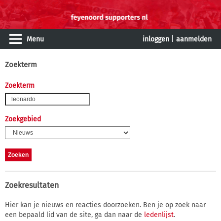
Menu
inloggen
|
aanmelden
Zoekterm
Zoekterm
Zoekgebied
Zoekresultaten
Hier kan je nieuws en reacties doorzoeken. Ben je op zoek naar
een bepaald lid van de site, ga dan naar de
ledenlijst
.