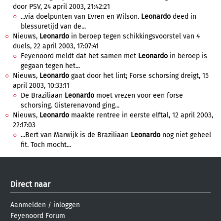
door PSV, 24 april 2003, 21:42:21
...via doelpunten van Evren en Wilson.
Leonardo
deed in
blessuretijd van de...
Nieuws,
Leonardo
in beroep tegen schikkingsvoorstel van 4
duels, 22 april 2003, 17:07:41
Feyenoord meldt dat het samen met
Leonardo
in beroep is
gegaan tegen het...
Nieuws,
Leonardo
gaat door het lint; Forse schorsing dreigt, 15
april 2003, 10:33:11
De Braziliaan
Leonardo
moet vrezen voor een forse
schorsing. Gisterenavond ging...
Nieuws,
Leonardo
maakte rentree in eerste elftal, 12 april 2003,
22:17:03
...Bert van Marwijk is de Braziliaan
Leonardo
nog niet geheel
fit. Toch mocht...
Direct naar
Aanmelden
/
inloggen
Feyenoord Forum