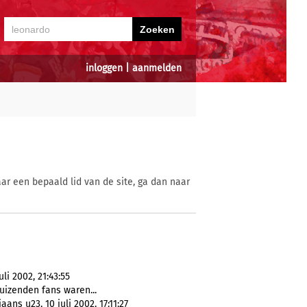
inloggen
|
aanmelden
ar een bepaald lid van de site, ga dan naar
li 2002, 21:43:55
duizenden fans waren...
ans u23, 10 juli 2002, 17:11:27