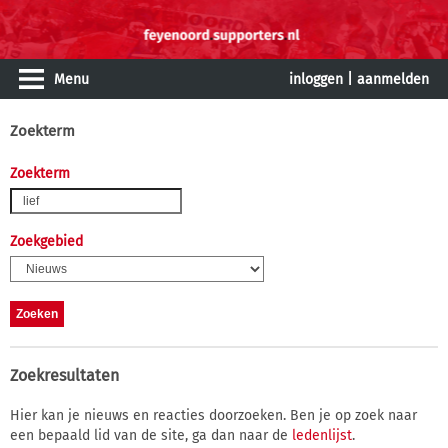
Menu
inloggen
|
aanmelden
Zoekterm
Zoekterm
Zoekgebied
Zoekresultaten
Hier kan je nieuws en reacties doorzoeken. Ben je op zoek naar
een bepaald lid van de site, ga dan naar de
ledenlijst
.