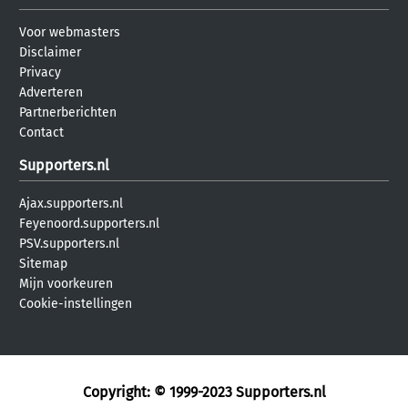
Voor webmasters
Disclaimer
Privacy
Adverteren
Partnerberichten
Contact
Supporters.nl
Ajax.supporters.nl
Feyenoord.supporters.nl
PSV.supporters.nl
Sitemap
Mijn voorkeuren
Cookie-instellingen
Copyright: © 1999-2023
Supporters.nl