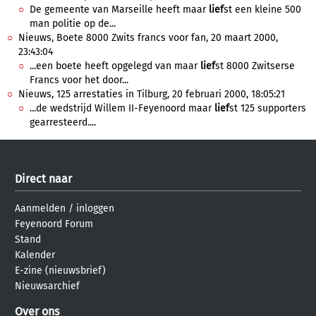
De gemeente van Marseille heeft maar
lief
st een kleine 500
man politie op de...
Nieuws, Boete 8000 Zwits francs voor fan, 20 maart 2000,
23:43:04
...een boete heeft opgelegd van maar
lief
st 8000 Zwitserse
Francs voor het door...
Nieuws, 125 arrestaties in Tilburg, 20 februari 2000, 18:05:21
...de wedstrijd Willem II-Feyenoord maar
lief
st 125 supporters
gearresteerd....
Direct naar
Aanmelden
/
inloggen
Feyenoord Forum
Stand
Kalender
E-zine (nieuwsbrief)
Nieuwsarchief
Over ons