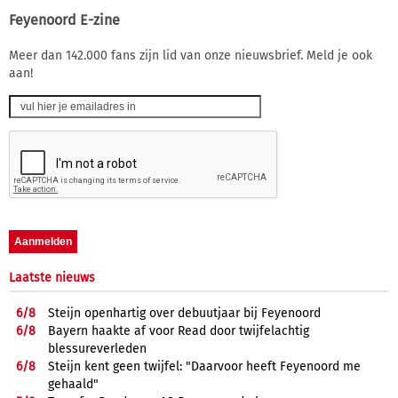
Feyenoord E-zine
Meer dan 142.000 fans zijn lid van onze nieuwsbrief. Meld je ook
aan!
Laatste nieuws
6/
8
Steijn openhartig over debuutjaar bij Feyenoord
6/
8
Bayern haakte af voor Read door twijfelachtig
blessureverleden
6/
8
Steijn kent geen twijfel: "Daarvoor heeft Feyenoord me
gehaald"