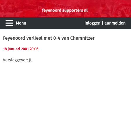
Menu
inloggen
|
aanmelden
Feyenoord verliest met 0-4 van Chemnitzer
18 januari 2001 20:06
Verslaggever: JL