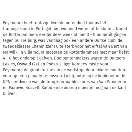
Feyenoord heeft ook zijn tweede oefenduel tijdens het
trainingskamp in Portugal niet winnend weten af te sluiten. Nadat
de Rotterdammers eerder deze week al met 3 - 0 onderuit gingen
tegen SC Freiburg, was vandaag ook een andere Duitse club, de
tweedeklasser Chemnitzer FC te sterk voor het elftal van Bert van
Marwijk. In Villamoura moesten de Rotterdammers met maar liefst
4 - 0 het onderspit delven. Doelpuntenmakers waren de Duitsers
Lakies, Oswald (2x) en Podszus. Igor Korneev miste voor
Feyenoord de grootste kans in de wedstrijd door enkele minuten
voor tijd een penalty te missen. Lichtpuntje bij de koploper in de
KPN-eredivisie was de terugkeer na blessures van Van Wonderen
en Paauwe. Bosvelt, Kalou en Leonardo moesten nog aan de kant
blijven.