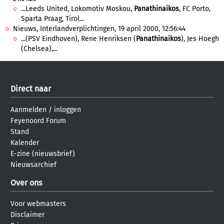
...Leeds United, Lokomotiv Moskou,
Panathinaikos
, FC Porto,
Sparta Praag, Tirol...
Nieuws, Interlandverplichtingen, 19 april 2000, 12:56:44
...(PSV Eindhoven), Rene Henriksen (
Panathinaikos
), Jes Hoegh
(Chelsea),...
Direct naar
Aanmelden
/
inloggen
Feyenoord Forum
Stand
Kalender
E-zine (nieuwsbrief)
Nieuwsarchief
Over ons
Voor webmasters
Disclaimer