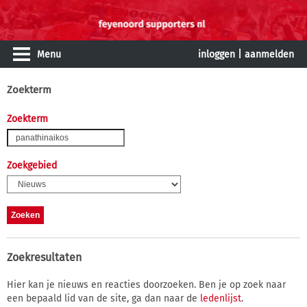
Menu
inloggen
|
aanmelden
Zoekterm
Zoekterm
Zoekgebied
Zoekresultaten
Hier kan je nieuws en reacties doorzoeken. Ben je op zoek naar
een bepaald lid van de site, ga dan naar de
ledenlijst
.