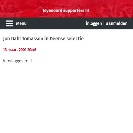
Menu
inloggen
|
aanmelden
Jon Dahl Tomasson in Deense selectie
13 maart 2001 20:46
Verslaggever: JL