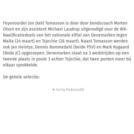
Feyenoorder Jon Dahl Tomasson is door door bondscoach Morten
Olsen en zijn assistent Michael Laudrup uitgenodigd voor de WK-
kwalificatieduels van het nationale elftal van Denemarken tegen
Malta (24 maart) en Tsjechie (28 maart). Naast Tomasson werden
ook Jan Heintze, Dennis Rommedahl (beide PSV) en Mark Nygaard
(Roda JC) opgeroepen. Denemarken staat na 3 wedstrijden op een
tweede plaats in poule 3 achter Tsjechie, dat twee punten meer bij
elkaar sprokkelde.
De gehele selectie:
▼ Ad by Refinery89