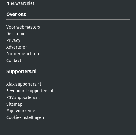
Nieuwsarchief
Over ons
Voor webmasters
Disclaimer
Privacy
Adverteren
Partnerberichten
Contact
Supporters.nl
Ajax.supporters.nl
Feyenoord.supporters.nl
PSV.supporters.nl
Sitemap
Mijn voorkeuren
Cookie-instellingen