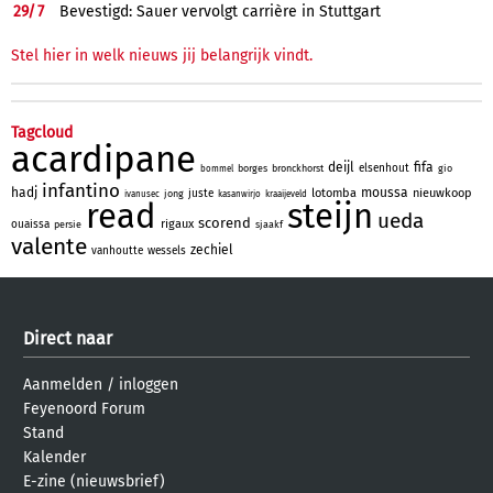
29/
7
Bevestigd: Sauer vervolgt carrière in Stuttgart
Stel hier in welk nieuws jij belangrijk vindt.
Tagcloud
acardipane
deijl
fifa
elsenhout
borges
bronckhorst
gio
bommel
infantino
hadj
moussa
lotomba
nieuwkoop
juste
jong
ivanusec
kasanwirjo
kraaijeveld
read
steijn
ueda
scorend
rigaux
ouaissa
persie
sjaakf
valente
zechiel
vanhoutte
wessels
Direct naar
Aanmelden
/
inloggen
Feyenoord Forum
Stand
Kalender
E-zine (nieuwsbrief)