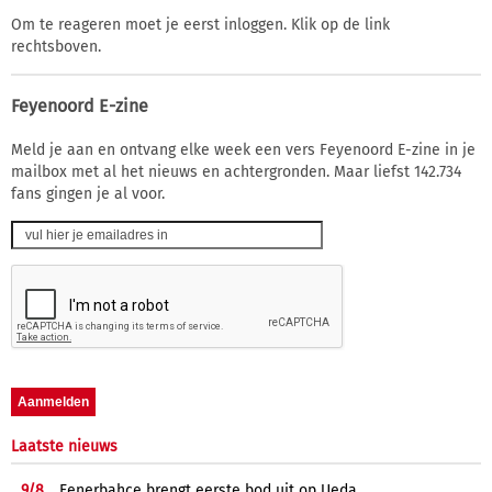
Om te reageren moet je eerst inloggen. Klik op de link
rechtsboven.
Feyenoord E-zine
Meld je aan en ontvang elke week een vers Feyenoord E-zine in je
mailbox met al het nieuws en achtergronden. Maar liefst 142.734
fans gingen je al voor.
Laatste nieuws
9/
8
Fenerbahçe brengt eerste bod uit op Ueda