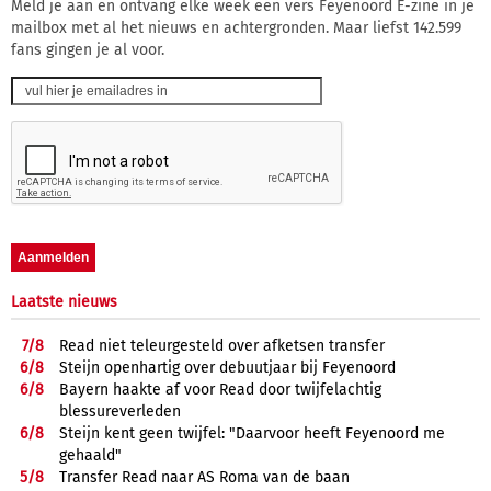
Meld je aan en ontvang elke week een vers Feyenoord E-zine in je
mailbox met al het nieuws en achtergronden. Maar liefst 142.599
fans gingen je al voor.
Laatste nieuws
7/
8
Read niet teleurgesteld over afketsen transfer
6/
8
Steijn openhartig over debuutjaar bij Feyenoord
6/
8
Bayern haakte af voor Read door twijfelachtig
blessureverleden
6/
8
Steijn kent geen twijfel: "Daarvoor heeft Feyenoord me
gehaald"
5/
8
Transfer Read naar AS Roma van de baan