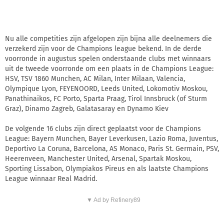
Nu alle competities zijn afgelopen zijn bijna alle deelnemers die
verzekerd zijn voor de Champions league bekend. In de derde
voorronde in augustus spelen onderstaande clubs met winnaars
uit de tweede voorronde om een plaats in de Champions League:
HSV, TSV 1860 Munchen, AC Milan, Inter Milaan, Valencia,
Olympique Lyon, FEYENOORD, Leeds United, Lokomotiv Moskou,
Panathinaikos, FC Porto, Sparta Praag, Tirol Innsbruck (of Sturm
Graz), Dinamo Zagreb, Galatasaray en Dynamo Kiev
De volgende 16 clubs zijn direct geplaatst voor de Champions
League: Bayern Munchen, Bayer Leverkusen, Lazio Roma, Juventus,
Deportivo La Coruna, Barcelona, AS Monaco, Paris St. Germain, PSV,
Heerenveen, Manchester United, Arsenal, Spartak Moskou,
Sporting Lissabon, Olympiakos Pireus en als laatste Champions
League winnaar Real Madrid.
▼ Ad by Refinery89