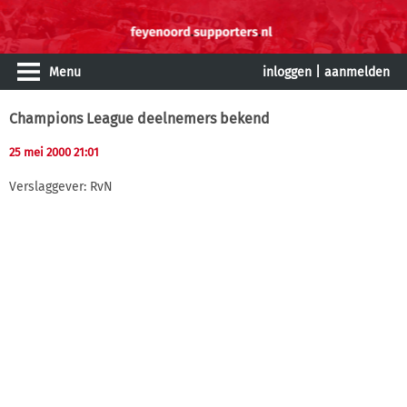
Menu
inloggen
|
aanmelden
Champions League deelnemers bekend
25 mei 2000 21:01
Verslaggever: RvN