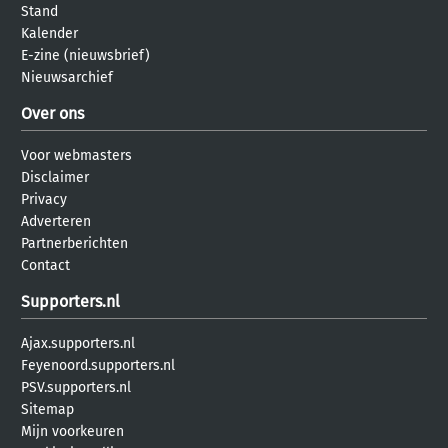
Stand
Kalender
E-zine (nieuwsbrief)
Nieuwsarchief
Over ons
Voor webmasters
Disclaimer
Privacy
Adverteren
Partnerberichten
Contact
Supporters.nl
Ajax.supporters.nl
Feyenoord.supporters.nl
PSV.supporters.nl
Sitemap
Mijn voorkeuren