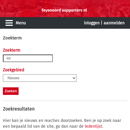
Menu
inloggen
|
aanmelden
Zoekterm
Zoekterm
Zoekgebied
Zoekresultaten
Hier kan je nieuws en reacties doorzoeken. Ben je op zoek naar
een bepaald lid van de site, ga dan naar de
ledenlijst
.