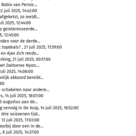
Robin van Persie....
2 juli 2025, 14:42:00
fgeketst, zo meldt...
li 2025, 12:44:00
p geïnteresseerde...
, 12:45:00
nden voor de derde...
pdeals? , 21 juli 2025, 11:59:00
en Ajax zich reeds...
ing, 21 juli 2025, 00:17:00
het Zwitserse Nyon....
uli 2025, 14:08:00
lijk akkoord bereikt...
:00
e schakelen naar andere...
14 juli 2025, 18:01:00
 6 augustus aan de...
ervolg in De Kuip, 14 juli 2025, 16:52:00
drie seizoenen tijd...
3 juli 2025, 17:03:00
orbij door een in de...
8 juli 2025, 14:37:00