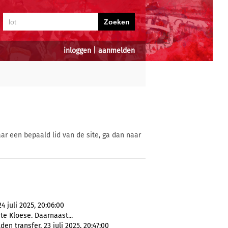
inloggen
|
aanmelden
ar een bepaald lid van de site, ga dan naar
 juli 2025, 20:06:00
te Kloese. Daarnaast...
n transfer, 23 juli 2025, 20:47:00