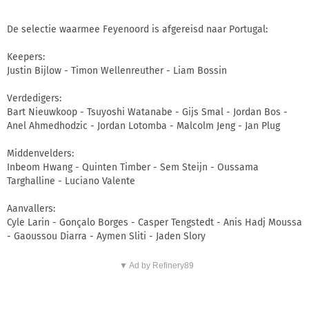
De selectie waarmee Feyenoord is afgereisd naar Portugal:
Keepers:
Justin Bijlow - Timon Wellenreuther - Liam Bossin
Verdedigers:
Bart Nieuwkoop - Tsuyoshi Watanabe - Gijs Smal - Jordan Bos -
Anel Ahmedhodzic - Jordan Lotomba - Malcolm Jeng - Jan Plug
Middenvelders:
Inbeom Hwang - Quinten Timber - Sem Steijn - Oussama
Targhalline - Luciano Valente
Aanvallers:
Cyle Larin - Gonçalo Borges - Casper Tengstedt - Anis Hadj Moussa
- Gaoussou Diarra - Aymen Sliti - Jaden Slory
▼ Ad by Refinery89