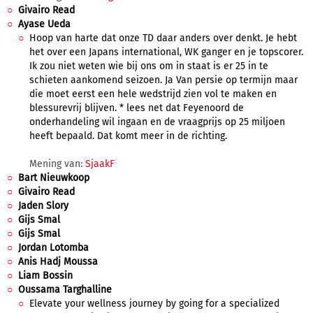
Givairo Read
Ayase Ueda
Hoop van harte dat onze TD daar anders over denkt. Je hebt
het over een Japans international, WK ganger en je topscorer.
Ik zou niet weten wie bij ons om in staat is er 25 in te
schieten aankomend seizoen. Ja Van persie op termijn maar
die moet eerst een hele wedstrijd zien vol te maken en
blessurevrij blijven. * lees net dat Feyenoord de
onderhandeling wil ingaan en de vraagprijs op 25 miljoen
heeft bepaald. Dat komt meer in de richting.
Mening van:
SjaakF
Bart Nieuwkoop
Givairo Read
Jaden Slory
Gijs Smal
Gijs Smal
Jordan Lotomba
Anis Hadj Moussa
Liam Bossin
Oussama Targhalline
Elevate your wellness journey by going for a specialized