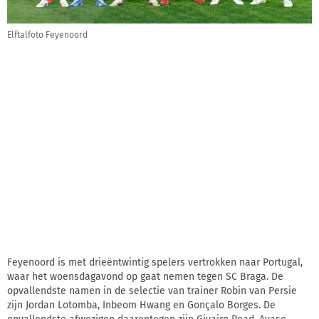
Elftalfoto Feyenoord
Feyenoord is met drieëntwintig spelers vertrokken naar Portugal,
waar het woensdagavond op gaat nemen tegen SC Braga. De
opvallendste namen in de selectie van trainer Robin van Persie
zijn Jordan Lotomba, Inbeom Hwang en Gonçalo Borges. De