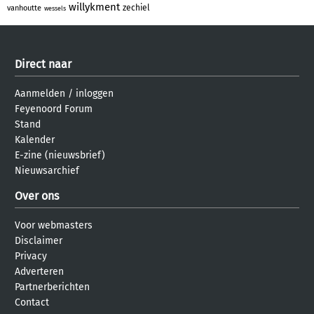
willykment
zechiel
vanhoutte
wessels
Direct naar
Aanmelden
/
inloggen
Feyenoord Forum
Stand
Kalender
E-zine (nieuwsbrief)
Nieuwsarchief
Over ons
Voor webmasters
Disclaimer
Privacy
Adverteren
Partnerberichten
Contact