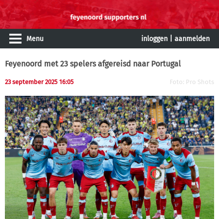
Menu
inloggen
|
aanmelden
Feyenoord met 23 spelers afgereisd naar Portugal
23 september 2025 16:05
Foto: Pro Shots