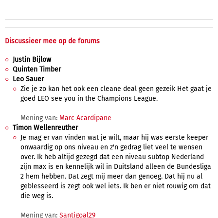
Discussieer mee op de forums
Justin Bijlow
Quinten Timber
Leo Sauer
Zie je zo kan het ook een cleane deal geen gezeik Het gaat je
goed LEO see you in the Champions League.
Mening van:
Marc Acardipane
Timon Wellenreuther
Je mag er van vinden wat je wilt, maar hij was eerste keeper
onwaardig op ons niveau en z'n gedrag liet veel te wensen
over. Ik heb altijd gezegd dat een niveau subtop Nederland
zijn max is en kennelijk wil in Duitsland alleen de Bundesliga
2 hem hebben. Dat zegt mij meer dan genoeg. Dat hij nu al
geblesseerd is zegt ook wel iets. Ik ben er niet rouwig om dat
die weg is.
Mening van:
Santigoal29