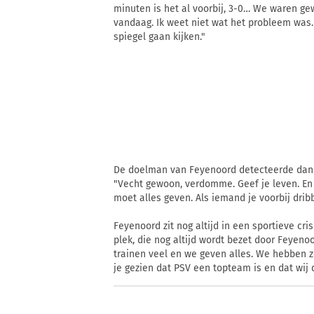
minuten is het al voorbij, 3-0… We waren g
vandaag. Ik weet niet wat het probleem was
spiegel gaan kijken."
De doelman van Feyenoord detecteerde dan oo
"Vecht gewoon, verdomme. Geef je leven. En n
moet alles geven. Als iemand je voorbij drib
Feyenoord zit nog altijd in een sportieve cr
plek, die nog altijd wordt bezet door Feyen
trainen veel en we geven alles. We hebben z
je gezien dat PSV een topteam is en dat wij 