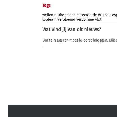
Tags
wellenreuther
clash
detecteerde
dribbelt
es
topteam
verbloemd
verdomme
vlot
Wat vind jij van dit nieuws?
Om te reageren moet je eerst inloggen. Klik 