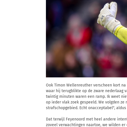
Ook Timon Wellenreuther verscheen kort na 
waar hij terugblikte op de zware nederlaag v
twintig minuten waren een ramp. Ik weet nie
op ieder vlak zoek gespeeld. We volgden ze n
strafschopgebied. Echt onacceptabel", aldus
Dat terwijl Feyenoord met heel andere inte
zoveel verwachtingen naartoe, we wilden er