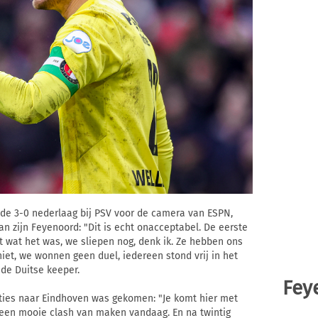
de 3-0 nederlaag bij PSV voor de camera van ESPN,
an zijn Feyenoord: "Dit is echt onacceptabel. De eerste
t wat het was, we sliepen nog, denk ik. Ze hebben ons
iet, we wonnen geen duel, iedereen stond vrij in het
 de Duitse keeper.
Fey
nties naar Eindhoven was gekomen: "Je komt hier met
 een mooie clash van maken vandaag. En na twintig