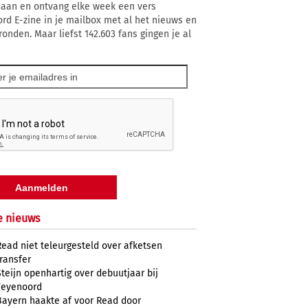
 aan en ontvang elke week een vers
rd E-zine in je mailbox met al het nieuws en
ronden. Maar liefst 142.603 fans gingen je al
e nieuws
Read niet teleurgesteld over afketsen
transfer
Steijn openhartig over debuutjaar bij
Feyenoord
Bayern haakte af voor Read door