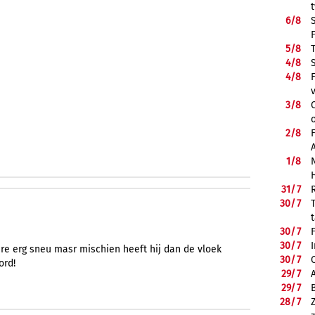
6/
8
5/
8
4/
8
4/
8
3/
8
2/
8
1/
8
31/
7
30/
7
30/
7
30/
7
sure erg sneu masr mischien heeft hij dan de vloek
30/
7
ord!
29/
7
29/
7
28/
7