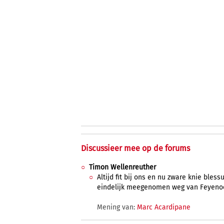
Discussieer mee op de forums
Timon Wellenreuther
Altijd fit bij ons en nu zware knie bles
eindelijk meegenomen weg van Feyeno
Mening van:
Marc Acardipane