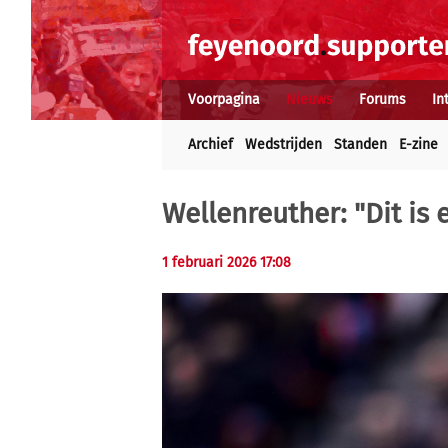
Voorpagina
Nieuws
Forums
In
Archief
Wedstrijden
Standen
E-zine
Wellenreuther: "Dit is
1 februari 2026 17:08