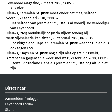
Feyenoord Magazine, 2 maart 2018, 14:05:56
Klik hier
Nieuws, 'Jeremiah St.
Juste
moet onder het mes, seizoen
voorbij', 23 februari 2018, 11:10:54
Het seizoen van Jeremiah St.
Juste
is al voorbij. De verdediger
van Feyenoord...
Nieuws, 'Nog onduidelijk of Justin Bijlow zondag bij
wedstrijdselectie kan zitten', 23 februari 2018, 06:38:35
...of Ridgeciano Haps en Jeremiah St.
Juste
weer fit zijn en dus
ook tegen PSV...
Nieuws, 'Haps en St.
Juste
nog altijd niet op trainingsveld,
Amrabat en Jørgensen alweer snel weg', 21 februari 2018, 13:19:19
...zowel Ridgeciano Haps als Jeremiah St.
Juste
nog altijd niet
zijn...
Direct naar
Aanmelden
/
inloggen
Feyenoord Forum
Stand