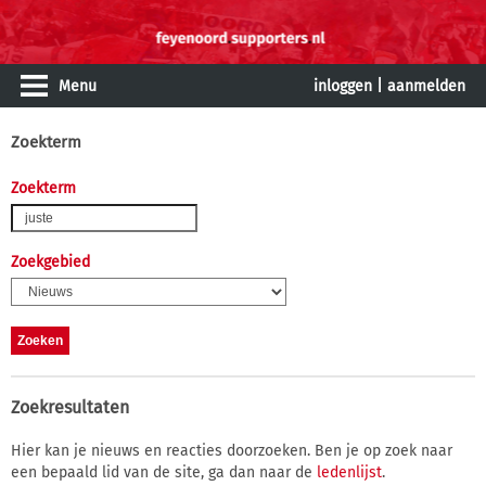
Menu
inloggen
|
aanmelden
Zoekterm
Zoekterm
Zoekgebied
Zoekresultaten
Hier kan je nieuws en reacties doorzoeken. Ben je op zoek naar
een bepaald lid van de site, ga dan naar de
ledenlijst
.