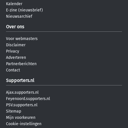
Kalender
E-zine (nieuwsbrief)
Nieuwsarchief
Over ons
Voor webmasters
Disclaimer
Privacy
Adverteren
Partnerberichten
Contact
Supporters.nl
Ajax.supporters.nl
Feyenoord.supporters.nl
PSV.supporters.nl
Sitemap
Mijn voorkeuren
Cookie-instellingen