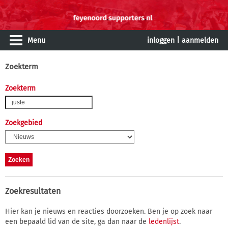
Menu
inloggen
|
aanmelden
Zoekterm
Zoekterm
Zoekgebied
Zoekresultaten
Hier kan je nieuws en reacties doorzoeken. Ben je op zoek naar
een bepaald lid van de site, ga dan naar de
ledenlijst
.