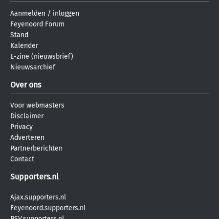
Aanmelden
/
inloggen
Feyenoord Forum
Stand
Kalender
E-zine (nieuwsbrief)
Nieuwsarchief
Over ons
Voor webmasters
Disclaimer
Privacy
Adverteren
Partnerberichten
Contact
Supporters.nl
Ajax.supporters.nl
Feyenoord.supporters.nl
PSV.supporters.nl