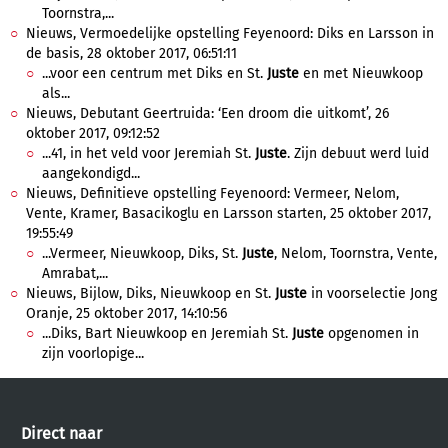
Toornstra,...
Nieuws, Vermoedelijke opstelling Feyenoord: Diks en Larsson in
de basis, 28 oktober 2017, 06:51:11
...voor een centrum met Diks en St.
Juste
en met Nieuwkoop
als...
Nieuws, Debutant Geertruida: ‘Een droom die uitkomt’, 26
oktober 2017, 09:12:52
...41, in het veld voor Jeremiah St.
Juste
. Zijn debuut werd luid
aangekondigd...
Nieuws, Definitieve opstelling Feyenoord: Vermeer, Nelom,
Vente, Kramer, Basacikoglu en Larsson starten, 25 oktober 2017,
19:55:49
...Vermeer, Nieuwkoop, Diks, St.
Juste
, Nelom, Toornstra, Vente,
Amrabat,...
Nieuws, Bijlow, Diks, Nieuwkoop en St.
Juste
in voorselectie Jong
Oranje, 25 oktober 2017, 14:10:56
...Diks, Bart Nieuwkoop en Jeremiah St.
Juste
opgenomen in
zijn voorlopige...
Direct naar