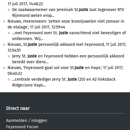
17 juli 2017, 14:48:22
De zaakwaarnemer van Jeremiah St.
Juste
laat tegenover RTV
Rijnmond weten erop...
Nieuws, Heerenveen: 'zetten onze kroonjuwelen niet zomaar in
de etalage', 17 juli 2017, 12:59:44
...met Feyenoord over St.
Juste
vanochtend niet bevestigen of
ontkennen. 'Wij...
Nieuws, St.
Juste
persoonlijk akkoord met Feyenoord, 17 juli 2017,
12:54:51
Jerry St.
Juste
en Feyenoord hebben een persoonlijk akkoord
bereikt over diens...
Nieuws, 'Feyenoord gaat vol voor St.
Juste
en Haps', 17 juli 2017,
06:40:22
...centrale verdediger Jerry St.
Juste
(20) en AZ-linksback
Ridgeciano Haps...
Direct naar
Aanmelden
/
inloggen
Feyenoord Forum