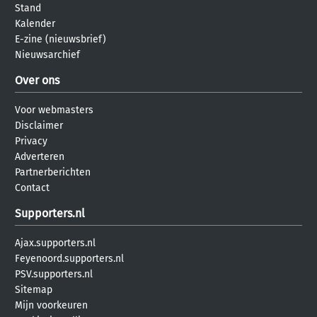
Stand
Kalender
E-zine (nieuwsbrief)
Nieuwsarchief
Over ons
Voor webmasters
Disclaimer
Privacy
Adverteren
Partnerberichten
Contact
Supporters.nl
Ajax.supporters.nl
Feyenoord.supporters.nl
PSV.supporters.nl
Sitemap
Mijn voorkeuren