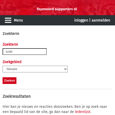
Menu
inloggen
|
aanmelden
Zoekterm
Zoekterm
Zoekgebied
Zoekresultaten
Hier kan je nieuws en reacties doorzoeken. Ben je op zoek naar
een bepaald lid van de site, ga dan naar de
ledenlijst
.