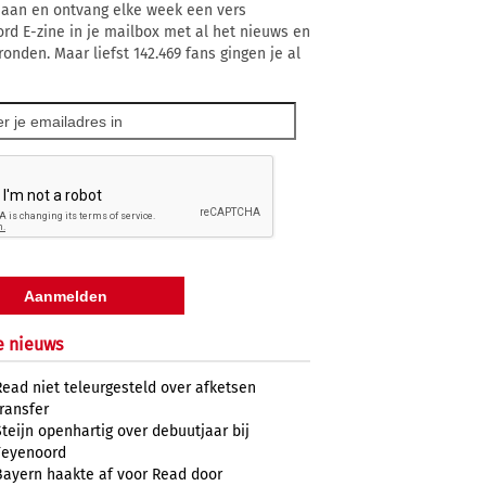
 aan en ontvang elke week een vers
rd E-zine in je mailbox met al het nieuws en
ronden. Maar liefst 142.469 fans gingen je al
e nieuws
Read niet teleurgesteld over afketsen
transfer
Steijn openhartig over debuutjaar bij
Feyenoord
Bayern haakte af voor Read door