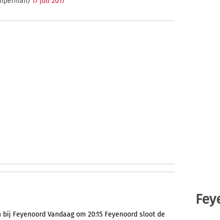
amperman)
17 juli 2017
Fey
ken bij Feyenoord Vandaag om 20:15 Feyenoord sloot de