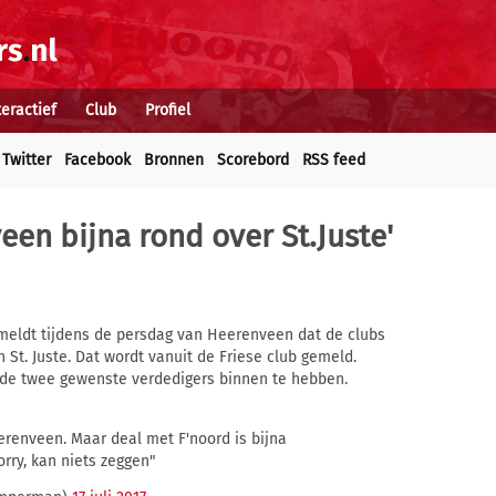
teractief
Club
Profiel
Twitter
Facebook
Bronnen
Scorebord
RSS feed
en bijna rond over St.Juste'
meldt tijdens de persdag van Heerenveen dat de clubs
h St. Juste. Dat wordt vanuit de Friese club gemeld.
 de twee gewenste verdedigers binnen te hebben.
eerenveen. Maar deal met F'noord is bijna
sorry, kan niets zeggen"