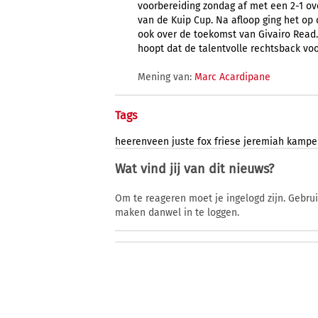
voorbereiding zondag af met een 2-1 o
van de Kuip Cup. Na afloop ging het op 
ook over de toekomst van Givairo Read. J
hoopt dat de talentvolle rechtsback voor
Mening van:
Marc Acardipane
Tags
heerenveen
juste
fox
friese
jeremiah
kampe
Wat vind jij van dit nieuws?
Om te reageren moet je ingelogd zijn. Gebru
maken danwel in te loggen.