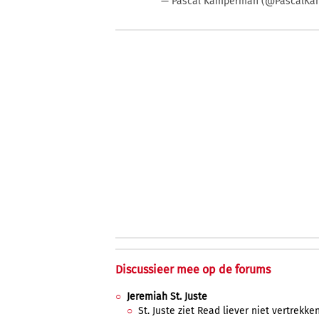
— Pascal Kamperman (@PascalK
Discussieer mee op de forums
Jeremiah St. Juste
St. Juste ziet Read liever niet vertrek