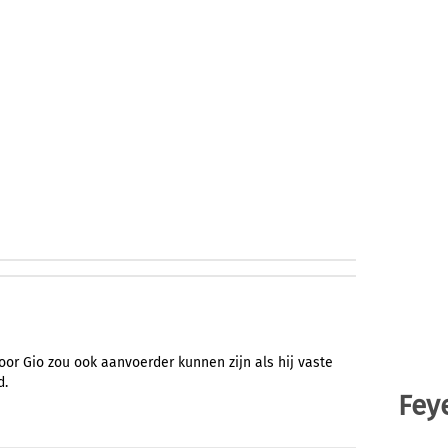
door Gio zou ook aanvoerder kunnen zijn als hij vaste
d.
Fey