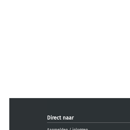
Direct naar
Aanmelden
/
inloggen