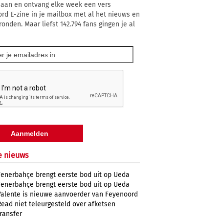
 aan en ontvang elke week een vers
rd E-zine in je mailbox met al het nieuws en
ronden. Maar liefst 142.794 fans gingen je al
e nieuws
Fenerbahçe brengt eerste bod uit op Ueda
Fenerbahçe brengt eerste bod uit op Ueda
Valente is nieuwe aanvoerder van Feyenoord
Read niet teleurgesteld over afketsen
transfer