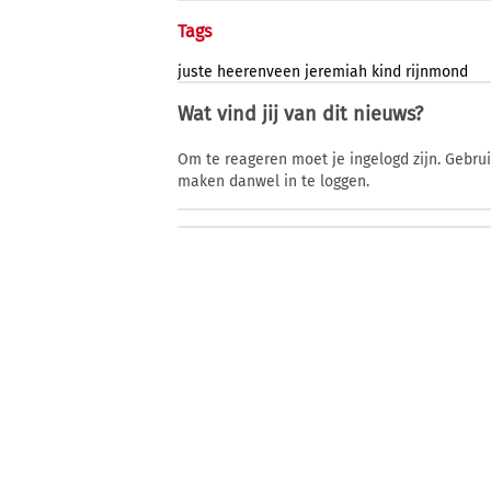
Tags
juste
heerenveen
jeremiah
kind
rijnmond
Wat vind jij van dit nieuws?
Om te reageren moet je ingelogd zijn. Gebru
maken danwel in te loggen.