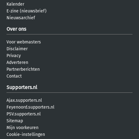
Kalender
E-zine (nieuwsbrief)
Nieuwsarchief
Over ons
Voor webmasters
Disclaimer
Privacy
Adverteren
Partnerberichten
Contact
Supporters.nl
Ajax.supporters.nl
Feyenoord.supporters.nl
PSV.supporters.nl
Sitemap
Mijn voorkeuren
Cookie-instellingen