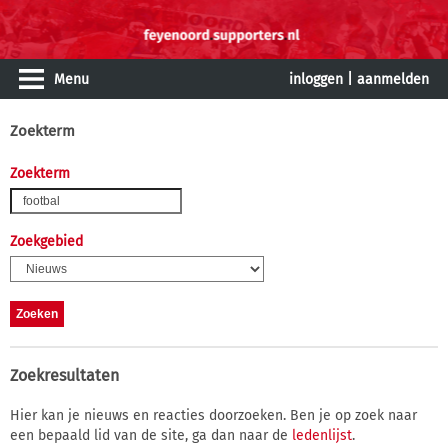
Menu
inloggen
|
aanmelden
Zoekterm
Zoekterm
Zoekgebied
Zoekresultaten
Hier kan je nieuws en reacties doorzoeken. Ben je op zoek naar
een bepaald lid van de site, ga dan naar de
ledenlijst
.