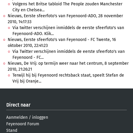
Volgens het Britse tabloid The People zouden Manchester
City en Chelsea...
Nieuws, Eerste sfeerfoto's van Feyenoord-ADO, 28 november
2010, 14:17:33
Via twitter verschijnen inmiddels de eerste sfeerfoto's van
Feyenoord-ADO. Klik...
Nieuws, Eerste sfeerfoto's van Feyenoord - FC Twente, 16
oktober 2010, 22:41:23
Via Twitter verschijnen inmiddels de eerste sfeerfoto's van
Feyenoord - FC...
Nieuws, De Vrij: op termijn weer naar het centrum, 8 september
2010, 21:26:21
Terwijl hij bij Feyenoord rechtsback staat, speelt Stefan de
Vrij bij Oranje...
Direct naar
Aanmelden
/
inloggen
Feyenoord Forum
Stand