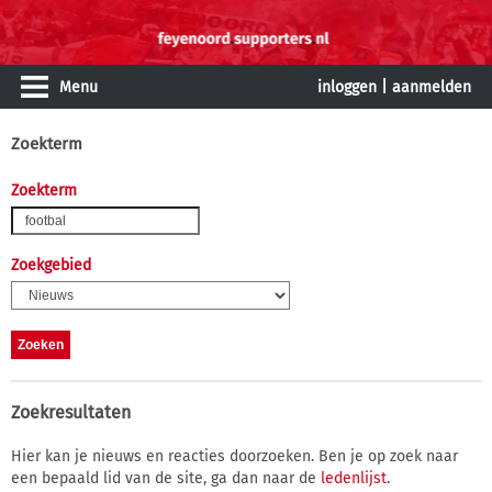
Menu
inloggen
|
aanmelden
Zoekterm
Zoekterm
Zoekgebied
Zoekresultaten
Hier kan je nieuws en reacties doorzoeken. Ben je op zoek naar
een bepaald lid van de site, ga dan naar de
ledenlijst
.