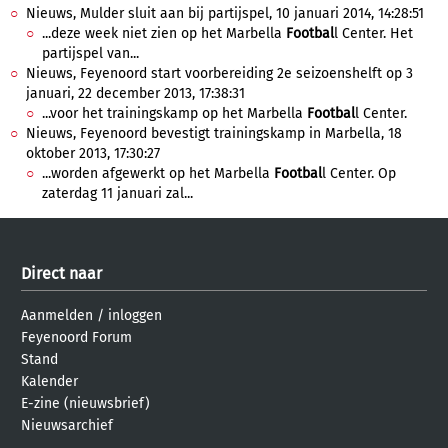
Nieuws, Mulder sluit aan bij partijspel, 10 januari 2014, 14:28:51
...deze week niet zien op het Marbella
Footbal
l Center. Het
partijspel van...
Nieuws, Feyenoord start voorbereiding 2e seizoenshelft op 3
januari, 22 december 2013, 17:38:31
...voor het trainingskamp op het Marbella
Footbal
l Center.
Nieuws, Feyenoord bevestigt trainingskamp in Marbella, 18
oktober 2013, 17:30:27
...worden afgewerkt op het Marbella
Footbal
l Center. Op
zaterdag 11 januari zal...
Direct naar
Aanmelden
/
inloggen
Feyenoord Forum
Stand
Kalender
E-zine (nieuwsbrief)
Nieuwsarchief