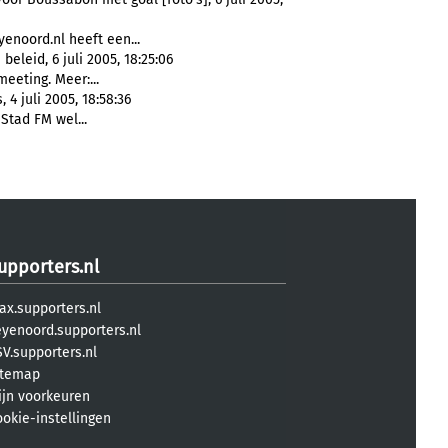
enoord.nl heeft een...
leid, 6 juli 2005, 18:25:06
eeting. Meer:...
4 juli 2005, 18:58:36
Stad FM wel...
upporters.nl
ax.supporters.nl
eyenoord.supporters.nl
V.supporters.nl
itemap
ijn voorkeuren
ookie-instellingen