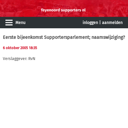
Menu
inloggen
|
aanmelden
Eerste bijeenkomst Supportersparlement; naamswijziging?
6 oktober 2005 18:35
Verslaggever: RvN