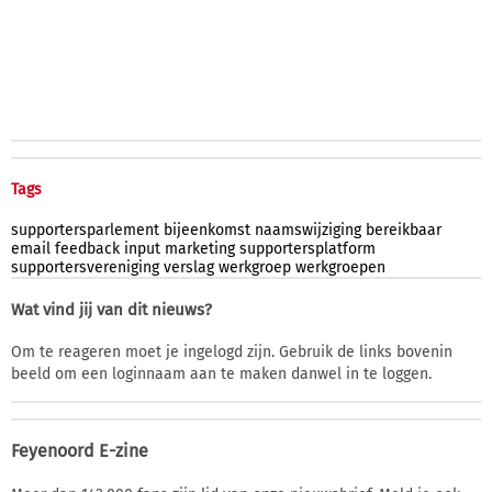
Tags
supportersparlement
bijeenkomst
naamswijziging
bereikbaar
email
feedback
input
marketing
supportersplatform
supportersvereniging
verslag
werkgroep
werkgroepen
Wat vind jij van dit nieuws?
Om te reageren moet je ingelogd zijn. Gebruik de links bovenin
beeld om een loginnaam aan te maken danwel in te loggen.
Feyenoord E-zine