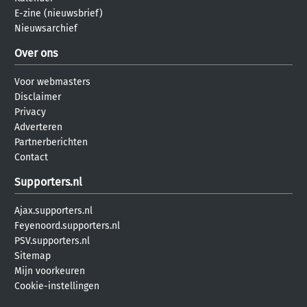
E-zine (nieuwsbrief)
Nieuwsarchief
Over ons
Voor webmasters
Disclaimer
Privacy
Adverteren
Partnerberichten
Contact
Supporters.nl
Ajax.supporters.nl
Feyenoord.supporters.nl
PSV.supporters.nl
Sitemap
Mijn voorkeuren
Cookie-instellingen