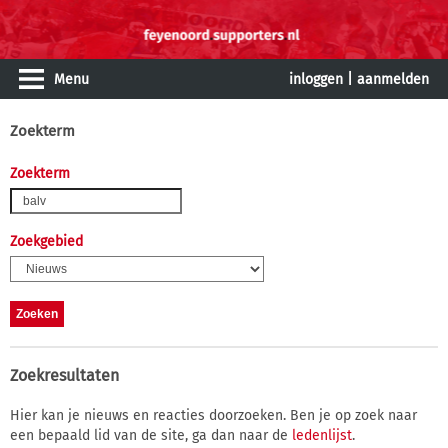
Menu
inloggen
|
aanmelden
Zoekterm
Zoekterm
Zoekgebied
Zoekresultaten
Hier kan je nieuws en reacties doorzoeken. Ben je op zoek naar
een bepaald lid van de site, ga dan naar de
ledenlijst
.