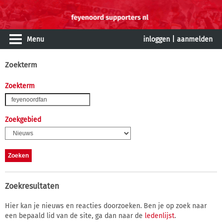
Menu
inloggen
|
aanmelden
Zoekterm
Zoekterm
Zoekgebied
Zoekresultaten
Hier kan je nieuws en reacties doorzoeken. Ben je op zoek naar
een bepaald lid van de site, ga dan naar de
ledenlijst
.