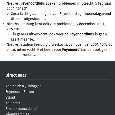
Nieuws,
Feyenoordfan
s zoeken problemen in Utrecht, 5 februari
2004, 16:19:31
Circa tachtig aanhangers van Feyenoord zijn woensdagavond
Utrecht uitgestuurd,...
Nieuws, Freiburg kent ook zijn problemen, 4 december 2001,
23:59:38
...is geheel uitverkocht. ook voor de
Feyenoordfan
s is geen
kaart meer te...
Nieuws, Stadion Freiburg uitverkocht, 23 november 2001, 10:12:06
...is uitverkocht. Het heeft voor
Feyenoordfan
s dan ook geen
zin om zonder...
Direct naar
Aanmelden
/
inloggen
Feyenoord Forum
Stand
Kalender
E-zine (nieuwsbrief)
Nieuwsarchief