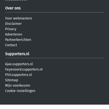
Over ons
Voor webmasters
Disclaimer
Privacy
Adverteren
Partnerberichten
Contact
Supporters.nl
Ajax.supporters.nl
Feyenoord.supporters.nl
PSV.supporters.nl
Sitemap
Mijn voorkeuren
Cookie-instellingen