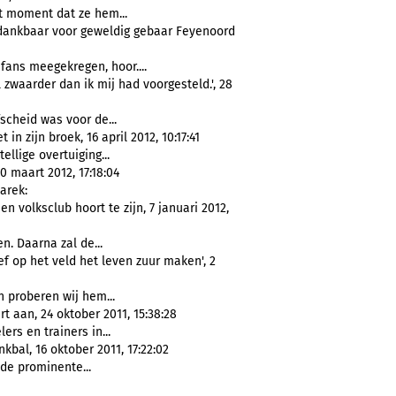
 moment dat ze hem...
r dankbaar voor geweldig gebaar Feyenoord
ans meegekregen, hoor....
zwaarder dan ik mij had voorgesteld.', 28
fscheid was voor de...
in zijn broek, 16 april 2012, 10:17:41
tellige overtuiging...
 maart 2012, 17:18:04
arek:
 volksclub hoort te zijn, 7 januari 2012,
n. Daarna zal de...
ef op het veld het leven zuur maken', 2
n proberen wij hem...
t aan, 24 oktober 2011, 15:38:28
ers en trainers in...
bal, 16 oktober 2011, 17:22:02
de prominente...