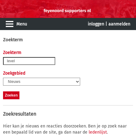
Menu
inloggen
|
aanmelden
Zoekterm
Zoekterm
Zoekgebied
Zoekresultaten
Hier kan je nieuws en reacties doorzoeken. Ben je op zoek naar
een bepaald lid van de site, ga dan naar de
ledenlijst
.