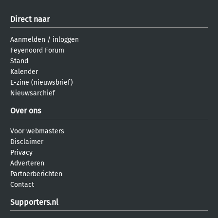
Direct naar
Aanmelden
/
inloggen
Feyenoord Forum
Stand
Kalender
E-zine (nieuwsbrief)
Nieuwsarchief
Over ons
Voor webmasters
Disclaimer
Privacy
Adverteren
Partnerberichten
Contact
Supporters.nl