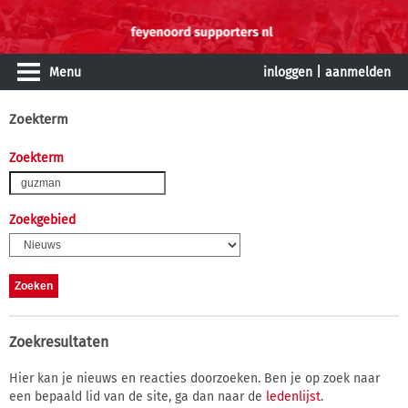
Menu
inloggen
|
aanmelden
Zoekterm
Zoekterm
Zoekgebied
Zoekresultaten
Hier kan je nieuws en reacties doorzoeken. Ben je op zoek naar
een bepaald lid van de site, ga dan naar de
ledenlijst
.