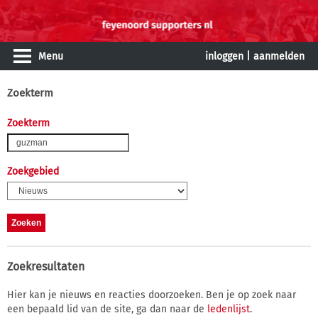
Menu
inloggen
|
aanmelden
Zoekterm
Zoekterm
Zoekgebied
Zoekresultaten
Hier kan je nieuws en reacties doorzoeken. Ben je op zoek naar
een bepaald lid van de site, ga dan naar de
ledenlijst
.