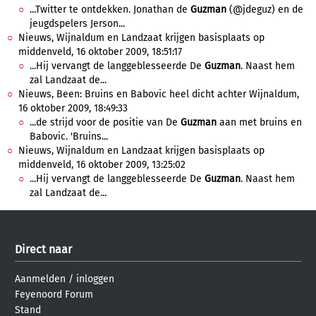
...Twitter te ontdekken. Jonathan de
Guzman
(@jdeguz) en de
jeugdspelers Jerson...
Nieuws, Wijnaldum en Landzaat krijgen basisplaats op
middenveld, 16 oktober 2009, 18:51:17
...Hij vervangt de langgeblesseerde De
Guzman
. Naast hem
zal Landzaat de...
Nieuws, Been: Bruins en Babovic heel dicht achter Wijnaldum,
16 oktober 2009, 18:49:33
...de strijd voor de positie van De
Guzman
aan met bruins en
Babovic. 'Bruins...
Nieuws, Wijnaldum en Landzaat krijgen basisplaats op
middenveld, 16 oktober 2009, 13:25:02
...Hij vervangt de langgeblesseerde De
Guzman
. Naast hem
zal Landzaat de...
Direct naar
Aanmelden
/
inloggen
Feyenoord Forum
Stand