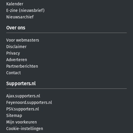
Kalender
E-zine (nieuwsbrief)
Nieuwsarchief
Over ons
Voor webmasters
Disclaimer
Privacy
Adverteren
Partnerberichten
Contact
Supporters.nl
Ajax.supporters.nl
Feyenoord.supporters.nl
PSV.supporters.nl
Sitemap
Mijn voorkeuren
Cookie-instellingen