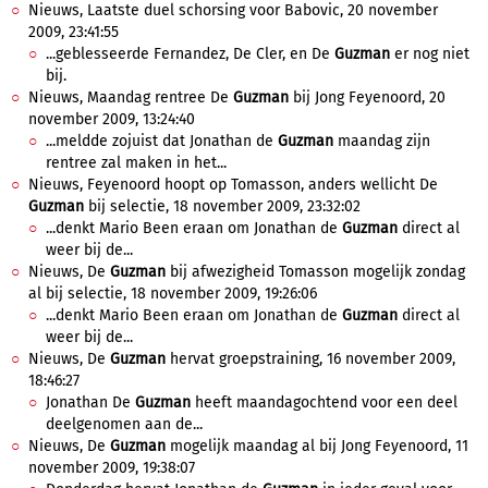
Nieuws, Laatste duel schorsing voor Babovic, 20 november
2009, 23:41:55
...geblesseerde Fernandez, De Cler, en De
Guzman
er nog niet
bij.
Nieuws, Maandag rentree De
Guzman
bij Jong Feyenoord, 20
november 2009, 13:24:40
...meldde zojuist dat Jonathan de
Guzman
maandag zijn
rentree zal maken in het...
Nieuws, Feyenoord hoopt op Tomasson, anders wellicht De
Guzman
bij selectie, 18 november 2009, 23:32:02
...denkt Mario Been eraan om Jonathan de
Guzman
direct al
weer bij de...
Nieuws, De
Guzman
bij afwezigheid Tomasson mogelijk zondag
al bij selectie, 18 november 2009, 19:26:06
...denkt Mario Been eraan om Jonathan de
Guzman
direct al
weer bij de...
Nieuws, De
Guzman
hervat groepstraining, 16 november 2009,
18:46:27
Jonathan De
Guzman
heeft maandagochtend voor een deel
deelgenomen aan de...
Nieuws, De
Guzman
mogelijk maandag al bij Jong Feyenoord, 11
november 2009, 19:38:07