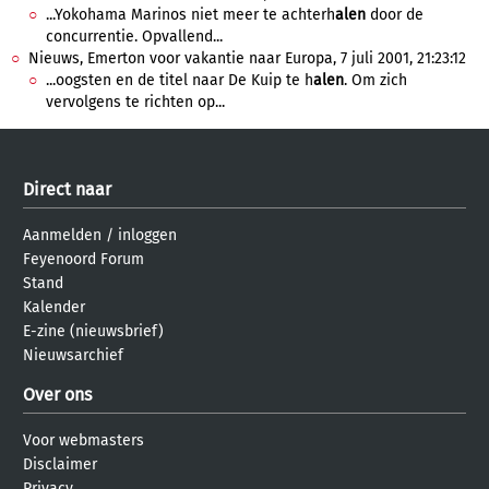
...Yokohama Marinos niet meer te achterh
alen
door de
concurrentie. Opvallend...
Nieuws, Emerton voor vakantie naar Europa, 7 juli 2001, 21:23:12
...oogsten en de titel naar De Kuip te h
alen
. Om zich
vervolgens te richten op...
Direct naar
Aanmelden
/
inloggen
Feyenoord Forum
Stand
Kalender
E-zine (nieuwsbrief)
Nieuwsarchief
Over ons
Voor webmasters
Disclaimer
Privacy