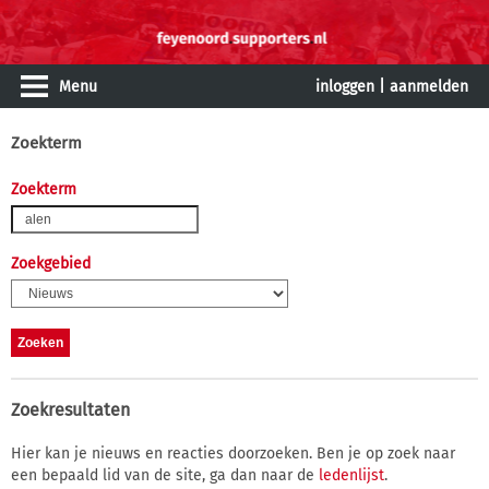
Menu
inloggen
|
aanmelden
Zoekterm
Zoekterm
Zoekgebied
Zoekresultaten
Hier kan je nieuws en reacties doorzoeken. Ben je op zoek naar
een bepaald lid van de site, ga dan naar de
ledenlijst
.